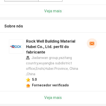
Veja mais
Sobre nós
Rock Well Building Material
Hubei Co., Ltd. perfil do
fabricante
Jiadanwan group,yazitang
country,wuyangba subdistrict
office,Enshi,Hubei Province, China
,China
5.0
Fornecedor verificado
Veja mais