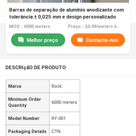
Barras de separação de alumínio anodizante com
tolerância ± 0,025 mm e design personalizado
MOQ：6000 meters
Preço：$0.09/meters 6000-119999 meters
Melhor preço
Contacte-nos
DESCRIçãO DE PRODUTO
Marca
Rock
Minimum Order
6000 meters
Quantity
Model Number
RY-001
Packaging Details
CTN