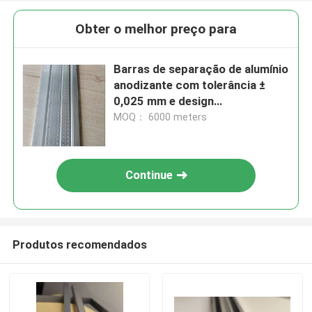
Obter o melhor preço para
Barras de separação de alumínio
anodizante com tolerância ±
0,025 mm e design
personalizado
MOQ： 6000 meters
Continue
Produtos recomendados