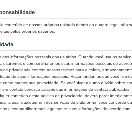
ponsabilidade
o conteúdo de nossos próprios uploads dentro do quadro legal; não 
eitas pelos próprios usuários.
cidade
 das informações pessoais dos usuários. Quando você usa os serviços
s, usaremos e compartilharemos suas informações pessoais de acordo 
tica de privacidade contém nossos termos para a coleta, armazenamento
teção de suas informações pessoais. Recomendamos que você leia esta
r como manter sua privacidade. Se você tiver alguma dúvida sobre esta
ar em contato conosco através das informações de contato publicadas 
quer conteúdo desta política de privacidade, deverá parar imediatame
inuar a usar qualquer um dos serviços da plataforma, você concorda q
os e compartilharemos legalmente suas informações de acordo com es