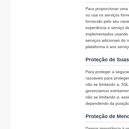
Para proporcionar uma e
ou usa os serviços for
fornecido pelo seu nav
experiência e serviço d
implementados usando c
serviços adicionais do 
plataforma e aos serviç
Proteção de Suas
Para proteger a segura
razoáveis para protege
não se limitando a, SS
gerenciamos estritamen
não se limitando a, ass
dependendo da posição
Proteção de Men
Damos importância à pr