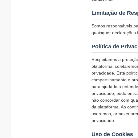
Limitação de Res
Somos responsáveis pel
quaisquer declarações f
Política de Priva
Respeitamos a proteção
plataforma, coletaremo
privacidade. Esta polí
compartilhamento e pro
para ajudá-lo a entende
privacidade, pode entr
não concordar com qual
da plataforma. Ao cont
usaremos, armazenarem
privacidade.
Uso de Cookies