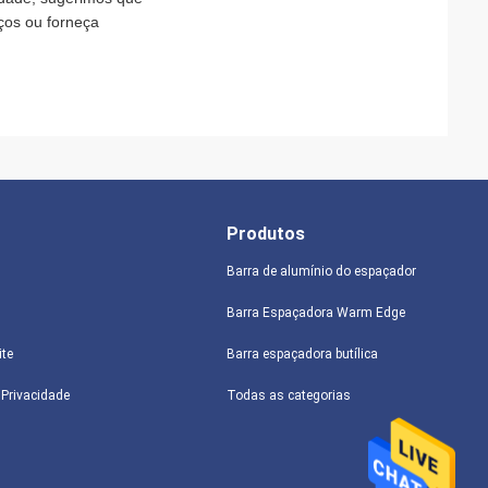
ços ou forneça
Produtos
Barra de alumínio do espaçador
Barra Espaçadora Warm Edge
ite
Barra espaçadora butílica
e Privacidade
Todas as categorias