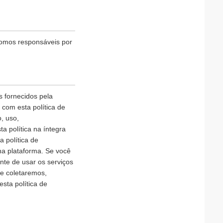
somos responsáveis por
 fornecidos pela
com esta política de
, uso,
 política na íntegra
 política de
na plataforma. Se você
nte de usar os serviços
ue coletaremos,
ta política de