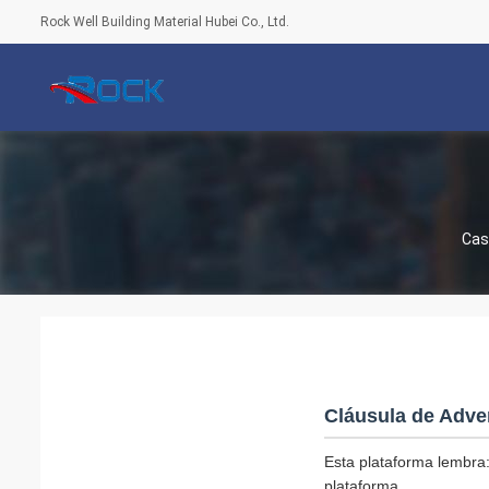
Rock Well Building Material Hubei Co., Ltd.
Cas
Cláusula de Adve
Esta plataforma lembra:
plataforma.