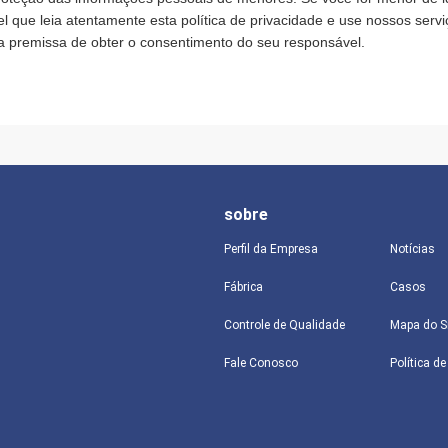
 que leia atentamente esta política de privacidade e use nossos servi
a premissa de obter o consentimento do seu responsável.
sobre
Perfil da Empresa
Notícias
Fábrica
Casos
Controle de Qualidade
Mapa do S
Fale Conosco
Política d