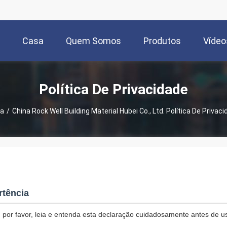
Casa
Quem Somos
Produtos
Vídeo
Política De Privacidade
a
/
China Rock Well Building Material Hubei Co., Ltd. Política De Privac
rtência
 por favor, leia e entenda esta declaração cuidadosamente antes de u