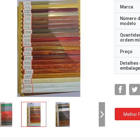
Marca
Número 
modelo
Quantida
ordem mí
Preço
Detalhes
embalag
Melhor 