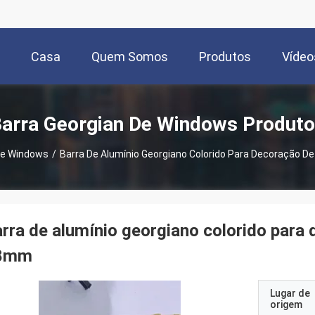
Casa
Quem Somos
Produtos
Vídeo
arra Georgian De Windows Produt
De Windows
/
Barra De Alumínio Georgiano Colorido Para Decoração De
rra de alumínio georgiano colorido para 
8mm
Lugar de
origem