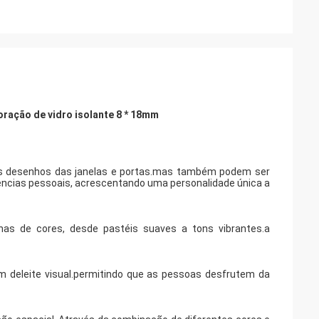
oração de vidro isolante 8 * 18mm
aos desenhos das janelas e portas.mas também podem ser
rências pessoais, acrescentando uma personalidade única a
as de cores, desde pastéis suaves a tons vibrantes.a
 deleite visual.permitindo que as pessoas desfrutem da