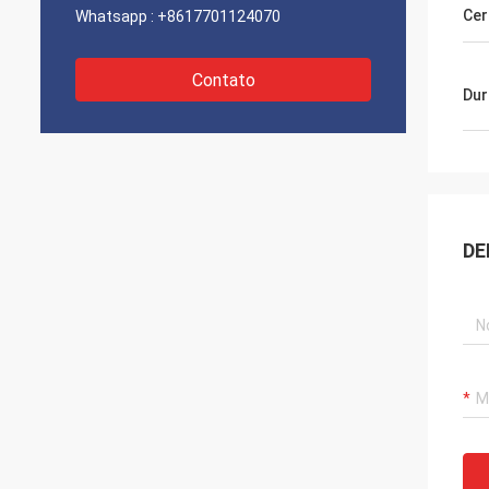
Cer
Whatsapp :
+8617701124070
Contato
Dur
DE