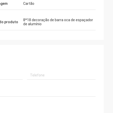
agem
Cartão
8*18 decoração de barra oca de espaçador
do produto
de alumínio