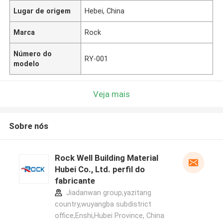
Lugar de origem
Hebei, China
Marca
Rock
Número do
RY-001
modelo
Veja mais
Sobre nós
Rock Well Building Material
Hubei Co., Ltd. perfil do
fabricante
Jiadanwan group,yazitang
country,wuyangba subdistrict
office,Enshi,Hubei Province, China