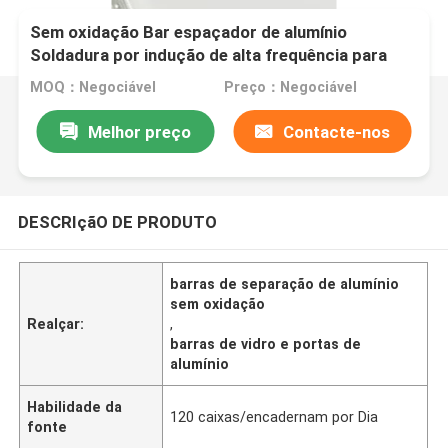
Sem oxidação Bar espaçador de alumínio
Soldadura por indução de alta frequência para
vidro e portas
MOQ：Negociável
Preço：Negociável
Melhor preço
Contacte-nos
DESCRIçãO DE PRODUTO
barras de separação de alumínio
sem oxidação
Realçar:
,
barras de vidro e portas de
alumínio
Habilidade da
120 caixas/encadernam por Dia
fonte