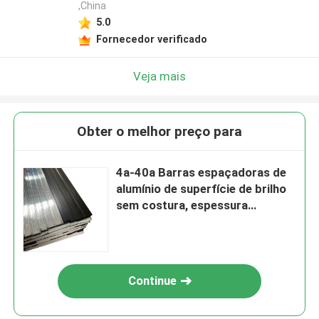
,China
5.0
Fornecedor verificado
Veja mais
Obter o melhor preço para
4a-40a Barras espaçadoras de
alumínio de superfície de brilho
sem costura, espessura
múltipla, tamanho completo,
para vidros duplos
Continue