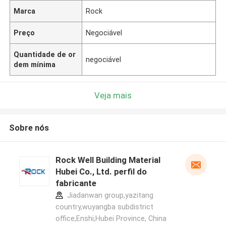
Marca
Rock
Preço
Negociável
Quantidade de or
negociável
dem mínima
Veja mais
Sobre nós
Rock Well Building Material
Hubei Co., Ltd. perfil do
fabricante
Jiadanwan group,yazitang
country,wuyangba subdistrict
office,Enshi,Hubei Province, China