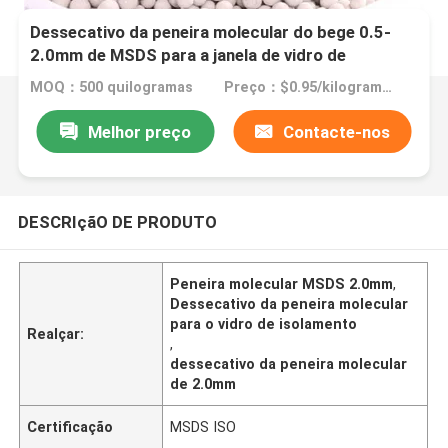
Dessecativo da peneira molecular do bege 0.5-
2.0mm de MSDS para a janela de vidro de
isolamento
MOQ：500 quilogramas
Preço：$0.95/kilograms 500-4999 kilograms
Melhor preço
Contacte-nos
DESCRIçãO DE PRODUTO
Peneira molecular MSDS 2.0mm
,
Dessecativo da peneira molecular
para o vidro de isolamento
Realçar:
,
dessecativo da peneira molecular
de 2.0mm
Certificação
MSDS ISO