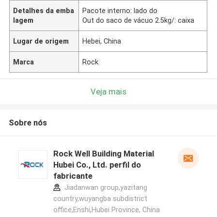
Detalhes da emba
Pacote interno: lado do
lagem
Out do saco de vácuo 2.5kg/: caixa
Lugar de origem
Hebei, China
Marca
Rock
Veja mais
Sobre nós
Rock Well Building Material
Hubei Co., Ltd. perfil do
fabricante
Jiadanwan group,yazitang
country,wuyangba subdistrict
office,Enshi,Hubei Province, China