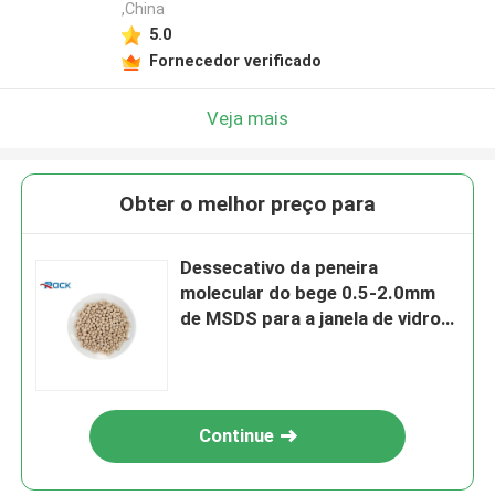
,China
5.0
Fornecedor verificado
Veja mais
Obter o melhor preço para
Dessecativo da peneira
molecular do bege 0.5-2.0mm
de MSDS para a janela de vidro
de isolamento
Continue