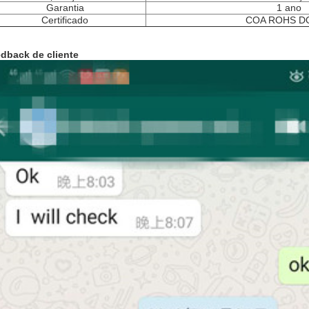
Garantia
1 ano
Certificado
COA ROHS DO
dback de cliente