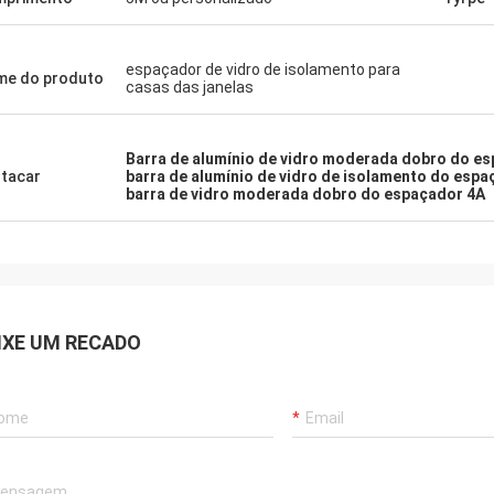
espaçador de vidro de isolamento para
e do produto
casas das janelas
Barra de alumínio de vidro moderada dobro do e
tacar
barra de alumínio de vidro de isolamento do esp
barra de vidro moderada dobro do espaçador 4A
IXE UM RECADO