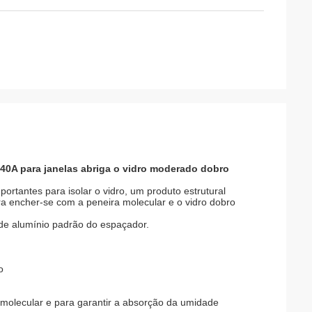
40A para janelas abriga o vidro moderado dobro
rtantes para isolar o vidro, um produto estrutural
ra encher-se com a peneira molecular e o vidro dobro
 de alumínio padrão do espaçador.
o
 molecular e para garantir a absorção da umidade