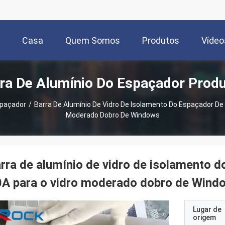
Casa
Quem Somos
Produtos
Vídeo
ra De Alumínio Do Espaçador Prod
spaçador
/
Barra De Alumínio De Vidro De Isolamento Do Espaçador De
Moderado Dobro De Windows
rra de alumínio de vidro de isolamento 
0A para o vidro moderado dobro de Wind
Lugar de
origem