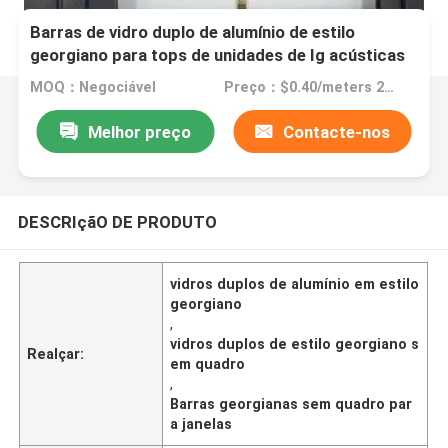
Barras de vidro duplo de alumínio de estilo
georgiano para tops de unidades de Ig acústicas
sem quadro
MOQ：Negociável
Preço：$0.40/meters 200-5999 meters
Melhor preço
Contacte-nos
DESCRIçãO DE PRODUTO
vidros duplos de alumínio em estilo
georgiano
,
vidros duplos de estilo georgiano s
Realçar:
em quadro
,
Barras georgianas sem quadro par
a janelas