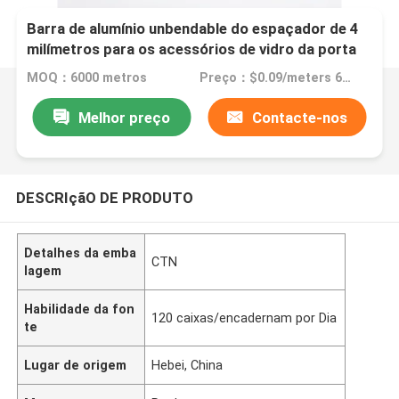
Barra de alumínio unbendable do espaçador de 4
milímetros para os acessórios de vidro da porta
deslizante
MOQ：6000 metros
Preço：$0.09/meters 6000-119999 meters
Melhor preço
Contacte-nos
DESCRIçãO DE PRODUTO
Detalhes da emba
CTN
lagem
Habilidade da fon
120 caixas/encadernam por Dia
te
Lugar de origem
Hebei, China