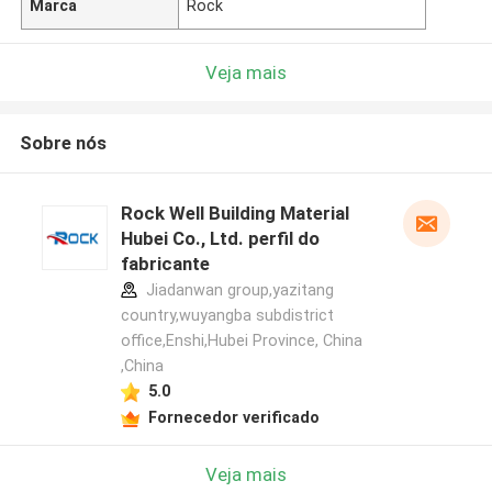
Marca
Rock
Veja mais
Sobre nós
Rock Well Building Material
Hubei Co., Ltd. perfil do
fabricante
Jiadanwan group,yazitang
country,wuyangba subdistrict
office,Enshi,Hubei Province, China
,China
5.0
Fornecedor verificado
Veja mais