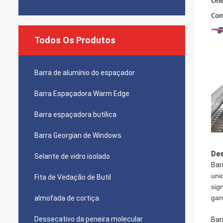
Todos Os Produtos
Barra de alumínio do espaçador
Barra Espaçadora Warm Edge
Barra espaçadora butílica
Barra Georgian de Windows
Des
Selante de vidro isolado
Bar
uni
Fita de Vedação de Butil
sig
gan
almofada de cortiça
Dessecativo da peneira molecular
Bar