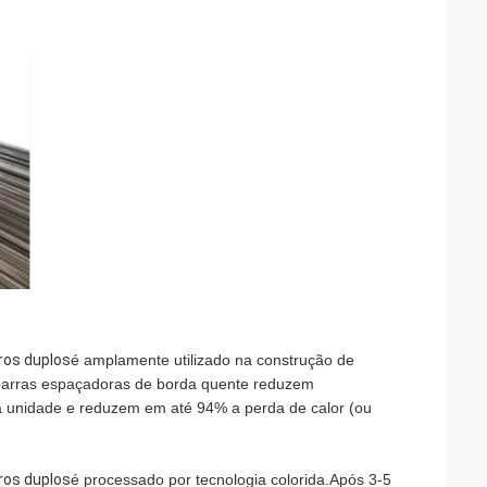
ros duplos
é amplamente utilizado na construção de
s barras espaçadoras de borda quente reduzem
 da unidade e reduzem em até 94% a perda de calor (ou
ros duplos
é processado por tecnologia colorida.Após 3-5