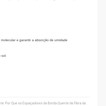
a molecular e garantir a absorção de umidade
 sol.
ante: Por Que os Espaçadores de Borda Quente de Fibra de