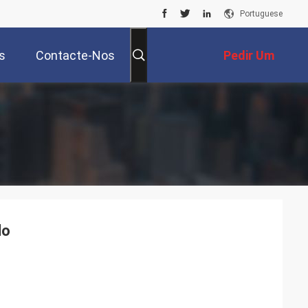
Portuguese
s
Contacte-Nos
Pedir Um
Orçamento
lo