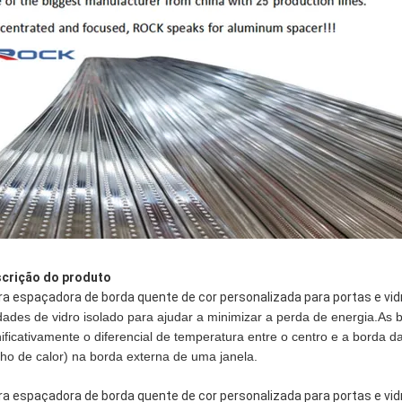
crição do produto
ra espaçadora de borda quente de cor personalizada para portas e vid
dades de vidro isolado para ajudar a minimizar a perda de energia.A
nificativamente o diferencial de temperatura entre o centro e a borda
ho de calor) na borda externa de uma janela.
ra espaçadora de borda quente de cor personalizada para portas e vid